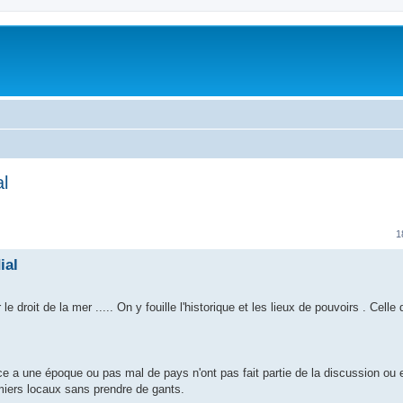
l
1
ial
e droit de la mer ..... On y fouille l'historique et les lieux de pouvoirs . Cell
ace a une époque ou pas mal de pays n'ont pas fait partie de la discussion ou 
umiers locaux sans prendre de gants.