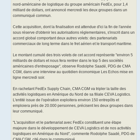
nord-américaine de logistique du groupe américain FedEx, pour 1,4
milliard de dollars, ont annoncé mercredi les deux groupes dans un
communiqué commun.
Cette acquisition, dont la finalisation est attendue d'ici la fin de l'année
sous réserve d'obtenir les autorisations réglementaires, s'inscrit dans un
accord global comportant deux autres volets: des partenariats
commerciaux de long terme dans le fret aérien et le transport maritime.
Le montant cumulé des trois volets de cet accord représente "environ 5
milliards de dollars et nous fera rentrer dans le top 5 des sociétés
américaines d'entreposage", observe Rodolphe Saadé, PDG de CMA
CGM, dans une interview au quotidien économique Les Echos mise en
ligne mercredi soir.
En rachetant FedEx Supply Chain, CMA CGM va tripler la taille des
activités logistiques en Amérique du Nord de sa filiale CEVA Logistics.
L'entité issue de l'opération exploitera environ 150 entrepôts et
emploiera près de 20.000 personnes, précisent les deux groupes dans
leur communiqué.
"L'acquisition et le partenariat avec FedEx constituent une étape
majeure dans le développement de CEVA Logistics et de nos activités
logistiques en Amérique du Nord", commente Rodolphe Saadé, PDG de
CMA CGM, cité dans le communiqué.