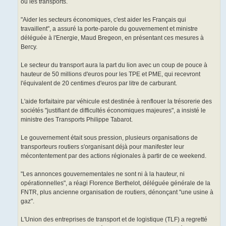
ou les transports.
"Aider les secteurs économiques, c'est aider les Français qui
travaillent", a assuré la porte-parole du gouvernement et ministre
déléguée à l'Energie, Maud Bregeon, en présentant ces mesures à
Bercy.
Le secteur du transport aura la part du lion avec un coup de pouce à
hauteur de 50 millions d'euros pour les TPE et PME, qui recevront
l'équivalent de 20 centimes d'euros par litre de carburant.
L'aide forfaitaire par véhicule est destinée à renflouer la trésorerie des
sociétés "justifiant de difficultés économiques majeures", a insisté le
ministre des Transports Philippe Tabarot.
Le gouvernement était sous pression, plusieurs organisations de
transporteurs routiers s'organisant déjà pour manifester leur
mécontentement par des actions régionales à partir de ce weekend.
"Les annonces gouvernementales ne sont ni à la hauteur, ni
opérationnelles", a réagi Florence Berthelot, déléguée générale de la
FNTR, plus ancienne organisation de routiers, dénonçant "une usine à
gaz".
L'Union des entreprises de transport et de logistique (TLF) a regretté