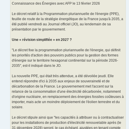
Connaissance des Énergies avec AFP le 13 février 2026
Le décret relatif à la Programmation pluriannuelle de l'énergie (PPE),
feuille de route de la stratégie énergétique de la France jusqu'à 2035, a
été publié vendredi au Journal officiel (JO), au lendemain de sa
présentation par le gouvernement.
Une « révision simplifiée » en 2027 ?
"Le décret fixe la programmation pluriannuelle de l'énergie, qui définit
les priorités d'action des pouvoirs publics pour la gestion des formes
d'énergie sur le territoire hexagonal continental sur la période 2026-
2035", est-il indiqué dans le JO.
La nouvelle PPE, qui était très attendue, a été dévoilée jeudi. Elle
entend répondre d'ici à 2035 aux enjeux de souveraineté et de
décarbonation de la France. Le gouvernement met l'accent sur la
relance de la consommation d'une électricité décarbonée, notamment
d'origine nucléaire, en remplacement des énergies fossiles coûteuses à
importer, mais acte un moindre déploiement de l'éolien terrestre et du
solaire.
Le décret stipule ainsi que "les capacités à attribuer ou à contractualiser
pour les installations de production d'électricité renouvelable après (le
31 décembre 2028) seront, le cas échéant, ajustées en tenant compte