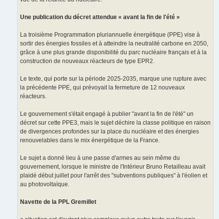
Une publication du décret attendue « avant la fin de l'été »
La troisième Programmation pluriannuelle énergétique (PPE) vise à
sortir des énergies fossiles et à atteindre la neutralité carbone en 2050,
grâce à une plus grande disponibilité du parc nucléaire français et à la
construction de nouveaux réacteurs de type EPR2.
Le texte, qui porte sur la période 2025-2035, marque une rupture avec
la précédente PPE, qui prévoyait la fermeture de 12 nouveaux
réacteurs.
Le gouvernement s'était engagé à publier "avant la fin de l'été" un
décret sur cette PPE3, mais le sujet déchire la classe politique en raison
de divergences profondes sur la place du nucléaire et des énergies
renouvelables dans le mix énergétique de la France.
Le sujet a donné lieu à une passe d'armes au sein même du
gouvernement, lorsque le ministre de l'Intérieur Bruno Retailleau avait
plaidé début juillet pour l'arrêt des "subventions publiques" à l'éolien et
au photovoltaïque.
Navette de la PPL Gremillet