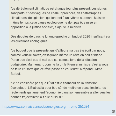
"Le dérèglement climatique est chaque jour plus présent. Les signes
sont partout : des vagues de chaleur précoces, des catastrophes
climatiques, des glaciers qui fondent à un rythme alarmant. Mais en
même temps, cette cause écologique ne doit pas être mise en
opposition à la justice sociale", a ajouté la ministre.
Des députés de gauche lui ont reproché un budget 2026 insuffisant sur
les questions écologiques.
"Le budget que je présente, qui d'ailleurs n'a pas été écrit par nous,
comme vous le savez, c'est quand même un rêve en noir et blanc.
Parce que c'est pas si mal que ça, compte tenu de la situation
budgétaire. Maintenant, comme l'a dit le Premier ministre, c'est à vous
de faire en sorte que ce rêve passe en couleurs", a répondu Mme
Barbut.
"Je ne considère pas que l'État est le financeur de la transition
écologique. L'État est là pour être sûr de mettre en place les lois, les
règlements qui amènent l'économie dans son ensemble à aller vers les
bonnes trajectoires", a-t-elle aussi dit.
https://www.connaissancedesenergies.org ... ome-251024