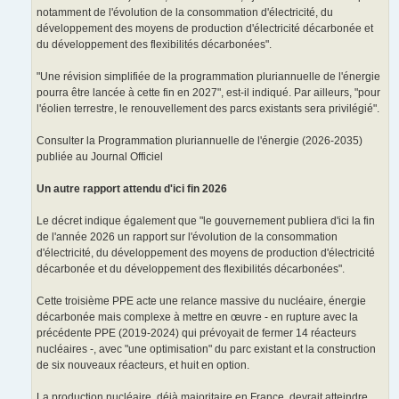
notamment de l'évolution de la consommation d'électricité, du
développement des moyens de production d'électricité décarbonée et
du développement des flexibilités décarbonées".
"Une révision simplifiée de la programmation pluriannuelle de l'énergie
pourra être lancée à cette fin en 2027", est-il indiqué. Par ailleurs, "pour
l'éolien terrestre, le renouvellement des parcs existants sera privilégié".
Consulter la Programmation pluriannuelle de l'énergie (2026-2035)
publiée au Journal Officiel
Un autre rapport attendu d'ici fin 2026
Le décret indique également que "le gouvernement publiera d'ici la fin
de l'année 2026 un rapport sur l'évolution de la consommation
d'électricité, du développement des moyens de production d'électricité
décarbonée et du développement des flexibilités décarbonées".
Cette troisième PPE acte une relance massive du nucléaire, énergie
décarbonée mais complexe à mettre en œuvre - en rupture avec la
précédente PPE (2019-2024) qui prévoyait de fermer 14 réacteurs
nucléaires -, avec "une optimisation" du parc existant et la construction
de six nouveaux réacteurs, et huit en option.
La production nucléaire, déjà majoritaire en France, devrait atteindre