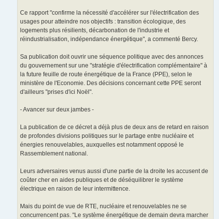
Ce rapport "confirme la nécessité d'accélérer sur l'électrification des
usages pour atteindre nos objectifs : transition écologique, des
logements plus résilients, décarbonation de l'industrie et
réindustrialisation, indépendance énergétique", a commenté Bercy.
Sa publication doit ouvrir une séquence politique avec des annonces
du gouvernement sur une "stratégie d'électrification complémentaire" à
la future feuille de route énergétique de la France (PPE), selon le
ministère de l'Economie. Des décisions concernant cette PPE seront
d'ailleurs "prises d'ici Noël".
- Avancer sur deux jambes -
La publication de ce décret a déjà plus de deux ans de retard en raison
de profondes divisions politiques sur le partage entre nucléaire et
énergies renouvelables, auxquelles est notamment opposé le
Rassemblement national.
Leurs adversaires venus aussi d'une partie de la droite les accusent de
coûter cher en aides publiques et de déséquilibrer le système
électrique en raison de leur intermittence.
Mais du point de vue de RTE, nucléaire et renouvelables ne se
concurrencent pas. "Le système énergétique de demain devra marcher