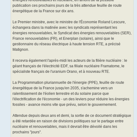
publication ces prochains jours de la très attendue feuille de route
énergétique de la France sur dix ans.
Le Premier ministre, avec le ministre de l'Économie Roland Lescure,
échangera dans la matinée avec les syndicats représentant les
énergies renouvelables, le Syndicat des énergies renouvelables (SER),
France renouvelables (FR), et Enerplan (solaire), ainsi que le
gestionnaire du réseau électrique à haute tension RTE, a précisé
Matignon.
Il recevra également l'après-midi les acteurs de la filière nucléaire : le
géant français de l'électricité EDF, sa filiale nucléaire Framatome, le
spécialiste français de l'uranium Orano, et à nouveau RTE.
La Programmation pluriannuelle de l'énergie (PPE), feuille de route
énergétique de la France jusqu'en 2035, s'achemine vers un
ralentissement de l'éolien terrestre et du solaire parce que
l'électrification de l'économie - un des leviers pour réduire les énergies
fossiles - avance moins vite que prévu, selon le gouvernement.
Attendue depuis deux ans et demi, la sortie de ce document stratégique
a été retardée en raison de divisions politiques sur le partage entre
nucléaire et renouvelables, mais il devrait être dévoilé dans les
prochains "jours".