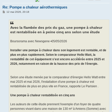
Re: Pompe a chaleur aérothermiques
M
12 mai 2026, 20:18
e
s
s
a
g
Avec la flambée des prix du gaz, une pompe à chaleur
e
est rentabilisée en à peine cinq ans selon une étude
Boursorama avec Newsgene •05/05/2026
Installer une pompe à chaleur dans son logement est rentable, et de
plus en plus rapidement. Selon le comparateur Hello Watt, la
rentabilité de cet équipement s'est encore accélérée entre 2025 et
2026, notamment en raison de la hausse des prix de l'énergie.
Selon une étude menée par le comparateur d'énergie Hello Watt entre
mai 2025 et mai 2026, l'installation d'une pompe à chaleur est
rentabilisée de plus en plus vite en France, rapporte Le Parisien .
Une pompe à chaleur rentabilisée en cinq ans
Les auteurs de cette étude prennent l'exemple d'un foyer de quatre
personnes vivant dans une maison de 130 m² à Amiens (Somme) avec