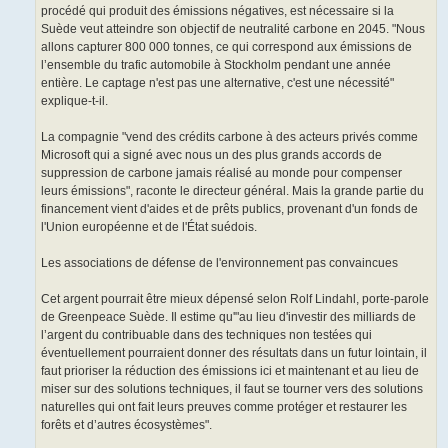
procédé qui produit des émissions négatives, est nécessaire si la
Suède veut atteindre son objectif de neutralité carbone en 2045. "Nous
allons capturer 800 000 tonnes, ce qui correspond aux émissions de
l’ensemble du trafic automobile à Stockholm pendant une année
entière. Le captage n'est pas une alternative, c'est une nécessité"
explique-t-il.
La compagnie "vend des crédits carbone à des acteurs privés comme
Microsoft qui a signé avec nous un des plus grands accords de
suppression de carbone jamais réalisé au monde pour compenser
leurs émissions", raconte le directeur général. Mais la grande partie du
financement vient d'aides et de prêts publics, provenant d'un fonds de
l'Union européenne et de l'État suédois.
Les associations de défense de l'environnement pas convaincues
Cet argent pourrait être mieux dépensé selon Rolf Lindahl, porte-parole
de Greenpeace Suède. Il estime qu'"au lieu d'investir des milliards de
l’argent du contribuable dans des techniques non testées qui
éventuellement pourraient donner des résultats dans un futur lointain, il
faut prioriser la réduction des émissions ici et maintenant et au lieu de
miser sur des solutions techniques, il faut se tourner vers des solutions
naturelles qui ont fait leurs preuves comme protéger et restaurer les
forêts et d’autres écosystèmes".