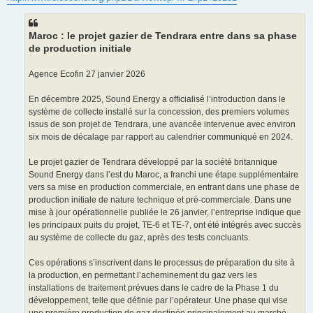
g
e
Maroc : le projet gazier de Tendrara entre dans sa phase
de production initiale
Agence Ecofin 27 janvier 2026
En décembre 2025, Sound Energy a officialisé l’introduction dans le
système de collecte installé sur la concession, des premiers volumes
issus de son projet de Tendrara, une avancée intervenue avec environ
six mois de décalage par rapport au calendrier communiqué en 2024.
Le projet gazier de Tendrara développé par la société britannique
Sound Energy dans l’est du Maroc, a franchi une étape supplémentaire
vers sa mise en production commerciale, en entrant dans une phase de
production initiale de nature technique et pré-commerciale. Dans une
mise à jour opérationnelle publiée le 26 janvier, l’entreprise indique que
les principaux puits du projet, TE-6 et TE-7, ont été intégrés avec succès
au système de collecte du gaz, après des tests concluants.
Ces opérations s’inscrivent dans le processus de préparation du site à
la production, en permettant l’acheminement du gaz vers les
installations de traitement prévues dans le cadre de la Phase 1 du
développement, telle que définie par l’opérateur. Une phase qui vise