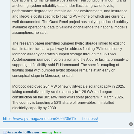
operations and maintenance costs under real conditions, mooring and
anchoring system reliability data under fluctuating water levels,
performance degradation rates in aquatic environments, and insurance
and lifecycle costs specific to floating PV – none of which are currently
well-documented. The Oued Rmel project has not yet produced publicly
available operational data to validate or challenge the national model's
assumptions, he said.
The research paper identifies pumped hydro storage linked to existing
dam infrastructure as a pathway to address floating PV intermittency.
Morocco already operates pumped storage through the 350 MW
Abdelmoumen pumped hydro station and the Afourer facility, primarily to
support grid flexibility, said El Hammoumi. The specific coupling of
floating solar with pumped hydro storage remains at an early or
conceptual stage in Morocco, he said.
Morocco deployed 204 MW of new utility-scale solar capacity in 2025,
taking cumulative utility-scale capacity to 1.29 GW, and began
construction on the 305 MW Noor Atlas solar program in March 2026.
The country is targeting a 52% share of renewables in installed
electricity capacity by 2030.
https://www.pv-magazine.com/2026/05/11/ ... tion-loss/
energy_isere