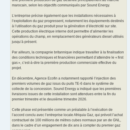
une première production de gaz destinée principalement au marché
marocain, selon les objectifs communiqués par Sound Energy.
L’entreprise précise également que les installations nécessaires à
l’exploitation du gaz progressent, notamment les équipements destinés
à l’utilisation du gaz produit pour la génération d’électricité sur site.
Cette production électrique interne doit permettre d’alimenter les
opérations du champ, en remplacement des générateurs diesel utilisés
jusqu’à présent.
Par ailleurs, la compagnie britannique indique travailler à la finalisation
des conditions techniques et financières permettant d’atteindre le « first
gas », c’est-à-dire la première production commerciale effective du
projet.
En décembre, Agence Ecofin a notamment rapporté l’injection des
premiers volumes de gaz issus du puits TE-6 dans le système de
collecte de la concession. Sound Energy a indiqué que les premières
livraisons issues de cette installation sont attendues entre la fin du
premier trimestre et le deuxième trimestre 2026.
Cette phase est présentée comme un préalable à l’exécution de
l’accord conclu avec l’entreprise locale Afriquia Gaz, qui prévoit l’achat
contractuel de 100 millions de mètres cubes normaux par an de GNL,
dans le cadre d’un engagement de dix ans à compter du premier gaz