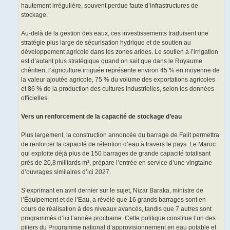
hautement irrégulière, souvent perdue faute d’infrastructures de
stockage.
Au‑delà de la gestion des eaux, ces investissements traduisent une
stratégie plus large de sécurisation hydrique et de soutien au
développement agricole dans les zones arides. Le soutien à l’irrigation
est d’autant plus stratégique quand on sait que dans le Royaume
chérifien, l’agriculture irriguée représente environ 45 % en moyenne de
la valeur ajoutée agricole, 75 % du volume des exportations agricoles
et 86 % de la production des cultures industrielles, selon les données
officielles.
Vers un renforcement de la capacité de stockage d’eau
Plus largement, la construction annoncée du barrage de Falit permettra
de renforcer la capacité de rétention d’eau à travers le pays. Le Maroc
qui exploite déjà plus de 150 barrages de grande capacité totalisant
près de 20,8 milliards m³, prépare l’entrée en service d’une vingtaine
d’ouvrages similaires d’ici 2027.
S’exprimant en avril dernier sur le sujet, Nizar Baraka, ministre de
l’Équipement et de l’Eau, a révélé que 16 grands barrages sont en
cours de réalisation à des niveaux avancés, tandis que 7 autres sont
programmés d’ici l’année prochaine. Cette politique constitue l’un des
piliers du Programme national d’approvisionnement en eau potable et