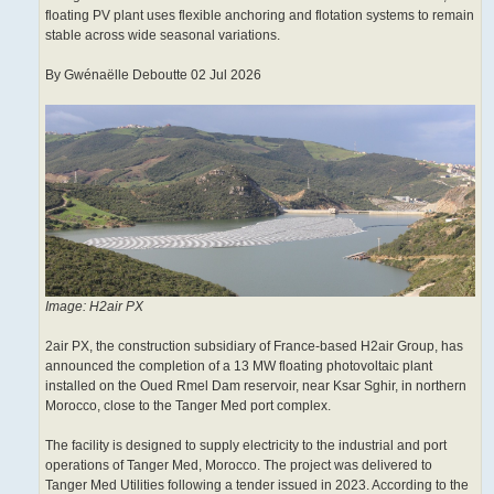
floating PV plant uses flexible anchoring and flotation systems to remain
stable across wide seasonal variations.
By Gwénaëlle Deboutte 02 Jul 2026
Image: H2air PX
2air PX, the construction subsidiary of France-based H2air Group, has
announced the completion of a 13 MW floating photovoltaic plant
installed on the Oued Rmel Dam reservoir, near Ksar Sghir, in northern
Morocco, close to the Tanger Med port complex.
The facility is designed to supply electricity to the industrial and port
operations of Tanger Med, Morocco. The project was delivered to
Tanger Med Utilities following a tender issued in 2023. According to the