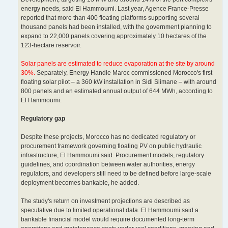
energy needs, said El Hammoumi. Last year, Agence France-Presse
reported that more than 400 floating platforms supporting several
thousand panels had been installed, with the government planning to
expand to 22,000 panels covering approximately 10 hectares of the
123-hectare reservoir.
Solar panels are estimated to reduce evaporation at the site by around
30%.
Separately, Energy Handle Maroc commissioned Morocco's first
floating solar pilot – a 360 kW installation in Sidi Slimane – with around
800 panels and an estimated annual output of 644 MWh, according to
El Hammoumi.
Regulatory gap
Despite these projects, Morocco has no dedicated regulatory or
procurement framework governing floating PV on public hydraulic
infrastructure, El Hammoumi said. Procurement models, regulatory
guidelines, and coordination between water authorities, energy
regulators, and developers still need to be defined before large-scale
deployment becomes bankable, he added.
The study's return on investment projections are described as
speculative due to limited operational data. El Hammoumi said a
bankable financial model would require documented long-term