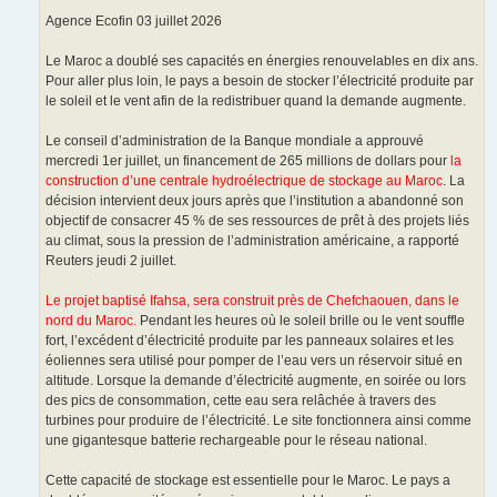
Agence Ecofin 03 juillet 2026
Le Maroc a doublé ses capacités en énergies renouvelables en dix ans.
Pour aller plus loin, le pays a besoin de stocker l’électricité produite par
le soleil et le vent afin de la redistribuer quand la demande augmente.
Le conseil d’administration de la Banque mondiale a approuvé
mercredi 1er juillet, un financement de 265 millions de dollars pour
la
construction d’une centrale hydroélectrique de stockage au Maroc
. La
décision intervient deux jours après que l’institution a abandonné son
objectif de consacrer 45 % de ses ressources de prêt à des projets liés
au climat, sous la pression de l’administration américaine, a rapporté
Reuters jeudi 2 juillet.
Le projet baptisé Ifahsa, sera construit près de Chefchaouen, dans le
nord du Maroc.
Pendant les heures où le soleil brille ou le vent souffle
fort, l’excédent d’électricité produite par les panneaux solaires et les
éoliennes sera utilisé pour pomper de l’eau vers un réservoir situé en
altitude. Lorsque la demande d’électricité augmente, en soirée ou lors
des pics de consommation, cette eau sera relâchée à travers des
turbines pour produire de l’électricité. Le site fonctionnera ainsi comme
une gigantesque batterie rechargeable pour le réseau national.
Cette capacité de stockage est essentielle pour le Maroc. Le pays a