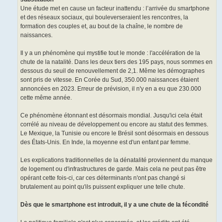
Une étude met en cause un facteur inattendu : l’arrivée du smartphone
et des réseaux sociaux, qui bouleverseraient les rencontres, la
formation des couples et, au bout de la chaîne, le nombre de
naissances.
Il y a un phénomène qui mystifie tout le monde : l'accélération de la
chute de la natalité. Dans les deux tiers des 195 pays, nous sommes en
dessous du seuil de renouvellement de 2,1. Même les démographes
sont pris de vitesse. En Corée du Sud, 350.000 naissances étaient
annoncées en 2023. Erreur de prévision, il n'y en a eu que 230.000
cette même année.
Ce phénomène étonnant est désormais mondial. Jusqu'ici cela était
corrélé au niveau de développement ou encore au statut des femmes.
Le Mexique, la Tunisie ou encore le Brésil sont désormais en dessous
des États-Unis. En Inde, la moyenne est d'un enfant par femme.
Les explications traditionnelles de la dénatalité proviennent du manque
de logement ou d'infrastructures de garde. Mais cela ne peut pas être
opérant cette fois-ci, car ces déterminants n'ont pas changé si
brutalement au point qu'ils puissent expliquer une telle chute.
Dès que le smartphone est introduit, il y a une chute de la fécondité