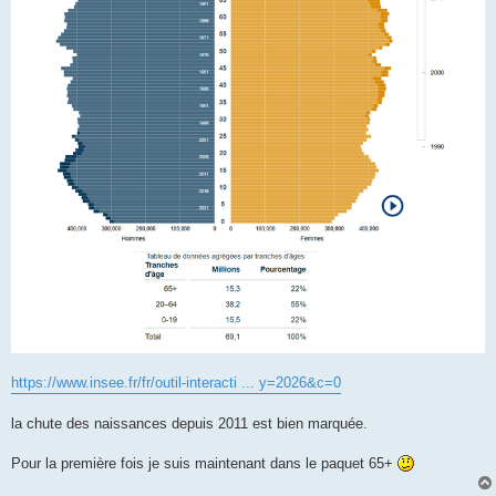
https://www.insee.fr/fr/outil-interacti ... y=2026&c=0
la chute des naissances depuis 2011 est bien marquée.
Pour la première fois je suis maintenant dans le paquet 65+