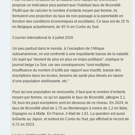
propose un indicateur plus parlant que l’habituel taux de fécondité.
Plutôt que de calculer le nombre d’enfants moyen par femme, ils
formulent une projection du taux de non-passage à la parentalité en
fonction des conditions économiques et sociétales. Ce taux est de 25 %
en Belgique actuellement, de 45 % en Corée du Sud.
Courrier international le 3 juillet 2026
Un peu partout dans le monde, à l’exception de l’Afrique
subsaharienne, on est confronté à une inquiétante baisse de la natalité.
Un sujet qui “devient de plus en plus un enjeu politique”, explique le
journal belge Le Soir, car ses conséquences “sont multiples :
insuffisance du nombre d’actifs par rapport aux inactifs, baisse des
inscriptions dans les écoles, besoins de santé plus élevés en raison
d’une population vieillissante, etc.”
Pour qu’une population se renouvelle, il faut que le nombre d’enfants
moyen par femme, ce qu’on appelle le taux de fécondité, atteigne 2,1.
Or, tous les pays européens sont en dessous de ce niveau. En 2024, le
taux de fécondité allait de 1,75 au Montenegro à moins de 1,2 en Italie,
Espagne ou à Malte. En France, il était de 1,61. La question est aussi
brûlante au Japon, et surtout en Corée du Sud, qui affichait le record de
0,72 en 2023.