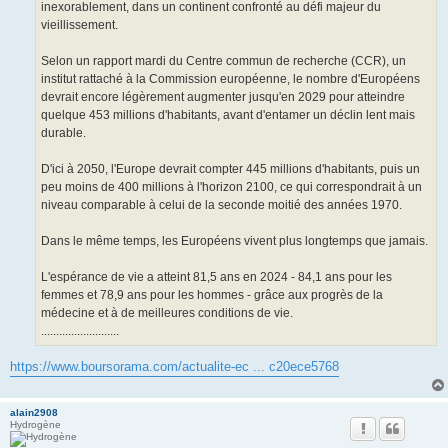
inexorablement, dans un continent confronté au défi majeur du
vieillissement.
Selon un rapport mardi du Centre commun de recherche (CCR), un
institut rattaché à la Commission européenne, le nombre d'Européens
devrait encore légèrement augmenter jusqu'en 2029 pour atteindre
quelque 453 millions d'habitants, avant d'entamer un déclin lent mais
durable.
D'ici à 2050, l'Europe devrait compter 445 millions d'habitants, puis un
peu moins de 400 millions à l'horizon 2100, ce qui correspondrait à un
niveau comparable à celui de la seconde moitié des années 1970.
Dans le même temps, les Européens vivent plus longtemps que jamais.
L'espérance de vie a atteint 81,5 ans en 2024 - 84,1 ans pour les
femmes et 78,9 ans pour les hommes - grâce aux progrès de la
médecine et à de meilleures conditions de vie.
..........................
https://www.boursorama.com/actualite-ec ... c20ece5768
alain2908
Hydrogène