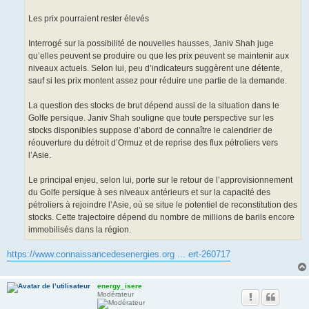
Les prix pourraient rester élevés
Interrogé sur la possibilité de nouvelles hausses, Janiv Shah juge
qu’elles peuvent se produire ou que les prix peuvent se maintenir aux
niveaux actuels. Selon lui, peu d’indicateurs suggèrent une détente,
sauf si les prix montent assez pour réduire une partie de la demande.
La question des stocks de brut dépend aussi de la situation dans le
Golfe persique. Janiv Shah souligne que toute perspective sur les
stocks disponibles suppose d’abord de connaître le calendrier de
réouverture du détroit d’Ormuz et de reprise des flux pétroliers vers
l’Asie.
Le principal enjeu, selon lui, porte sur le retour de l’approvisionnement
du Golfe persique à ses niveaux antérieurs et sur la capacité des
pétroliers à rejoindre l’Asie, où se situe le potentiel de reconstitution des
stocks. Cette trajectoire dépend du nombre de millions de barils encore
immobilisés dans la région.
https://www.connaissancedesenergies.org ... ert-260717
energy_isere
Modérateur