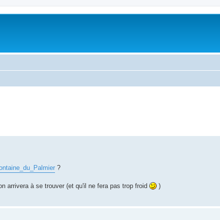
/Fontaine_du_Palmier
?
n arrivera à se trouver (et qu'il ne fera pas trop froid
)