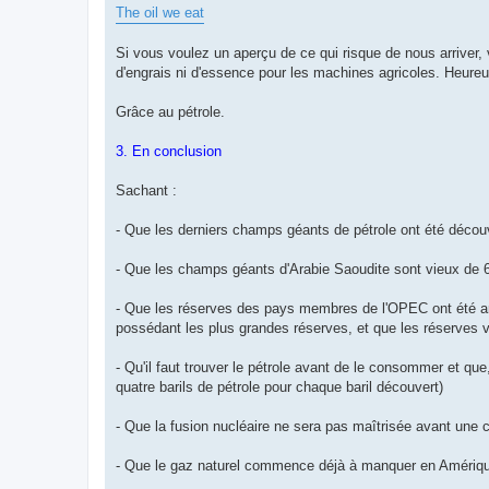
The oil we eat
Si vous voulez un aperçu de ce qui risque de nous arriver, 
d'engrais ni d'essence pour les machines agricoles. Heureu
Grâce au pétrole.
3. En conclusion
Sachant :
- Que les derniers champs géants de pétrole ont été déco
- Que les champs géants d'Arabie Saoudite sont vieux de 6
- Que les réserves des pays membres de l'OPEC ont été arti
possédant les plus grandes réserves, et que les réserves v
- Qu'il faut trouver le pétrole avant de le consommer et 
quatre barils de pétrole pour chaque baril découvert)
- Que la fusion nucléaire ne sera pas maîtrisée avant une 
- Que le gaz naturel commence déjà à manquer en Amériq