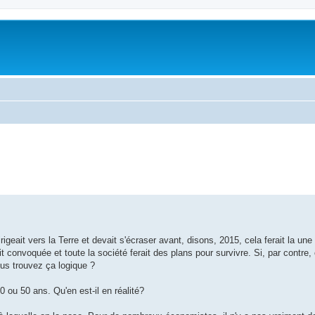
geait vers la Terre et devait s'écraser avant, disons, 2015, cela ferait la un
t convoquée et toute la société ferait des plans pour survivre. Si, par contre, 
ous trouvez ça logique ?
 ou 50 ans. Qu'en est-il en réalité?