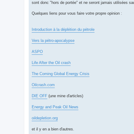
sont donc "hors de portée" et ne seront jamais utilisées s
Quelques liens pour vous faire votre propre opinion :
Introduction à la déplétion du pétrole
Vers la pétro-apocalypse
ASPO
Life After the Oil crash
The Coming Global Energy Crisis
Oilcrash.com
DIE OFF
(une mine d'articles)
Energy and Peak Oil News
oildepletion.org
et il y en a bien d'autres.