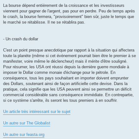
La bourse dépend entièrement de la croissance et les investisseurs
viennent pour gagner de l'argent, pas pour en perdre. Peu de temps après
le crash, la bourse fermera, "provisoirement" bien sûr, juste le temps que
le marché se rétablisse. Il ne se rétablira pas.
- Un crash du dollar
C'est un point presque anecdotique par rapport à la situation qui affectera
toute la planète (même si cet évènement pourrait bien être le premier à se
manifester, voire même le déclencheur) mais il mérite d'être souligné.
Pour résumer, les USA ont réussi depuis la dernière guerre mondiale à
imposer le Dollar comme monaie d'échange pour le pétrole. En
conséquence, tous les pays souhaitant en importer doivent emprunter
des Dollars, soutenant ainsi de façon artificielle cette devise. Dans la
pratique, cela signifie que les USA peuvent ainsi se permettre un déficit
commercial considérable sans conséquence immédiate. En contrepartie,
si ce système s'arrête, ils seront les tous premiers à en souffrir.
Un article très intéressant sur le sujet
Un autre sur The Globalist
Un autre sur feasta.org