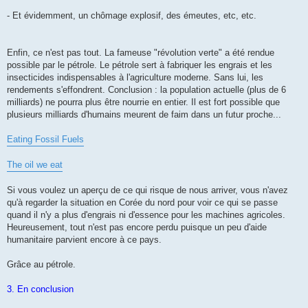
- Et évidemment, un chômage explosif, des émeutes, etc, etc.
Enfin, ce n'est pas tout. La fameuse "révolution verte" a été rendue
possible par le pétrole. Le pétrole sert à fabriquer les engrais et les
insecticides indispensables à l'agriculture moderne. Sans lui, les
rendements s'effondrent. Conclusion : la population actuelle (plus de 6
milliards) ne pourra plus être nourrie en entier. Il est fort possible que
plusieurs milliards d'humains meurent de faim dans un futur proche...
Eating Fossil Fuels
The oil we eat
Si vous voulez un aperçu de ce qui risque de nous arriver, vous n'avez
qu'à regarder la situation en Corée du nord pour voir ce qui se passe
quand il n'y a plus d'engrais ni d'essence pour les machines agricoles.
Heureusement, tout n'est pas encore perdu puisque un peu d'aide
humanitaire parvient encore à ce pays.
Grâce au pétrole.
3. En conclusion