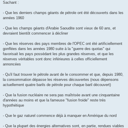
Sachant :
- Que les derniers champs géants de pétrole ont été découverts dans les
années 1960
- Que les champs géants d'Arabie Saoudite sont vieux de 60 ans, et
devraient bientôt commencer à décliner
- Que les réserves des pays membres de l'OPEC ont été artificiellement
gonflées dans les années 1980 suite à la "guerre des quotas" qui
favorisait les pays possédant les plus grandes réserves, et que les
réserves véritables sont donc inférieures à celles officiellement
annoncées
- Qu'il faut trouver le pétrole avant de le consommer et que, depuis 1980,
la consommation dépasse les réserves découvertes (nous dépensons
actuellement quatre barils de pétrole pour chaque baril découvert)
- Que la fusion nucléaire ne sera pas maîtrisée avant une cinquantaine
d'années au moins et que la fameuse "fusion froide" reste très
hypothétique
- Que le gaz naturel commence déjà à manquer en Amérique du nord
- Que la plupart des énergies alternatives sont, en partie, rendues viables