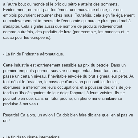
à l'autre bout du monde si le prix du pétrole atteint des sommets.
Evidemment, ce n'est pas forcément une mauvaise chose, car ces
emplois pourraient retourner chez nous. Toutefois, cela signifie également
un bouleversement immense de l'économie qui aura le plus grand mal à
s'adapter. Cela signifie aussi que nombre de produits redeviendront,
comme autrefois, des produits de luxe (par exemple, les bananes et le
cacao pour les européens).
- La fin de l'industrie aéronautique.
Cette industrie est extrêmement sensible au prix du pétrole. Dans un
premier temps ils pourront survivre en augmentant leurs tarifs mais,
passé un certain niveau, l'inévitable envolée du brut signera leur perte. Au
tout début le l'aviation, le passage d'un avion poussait les foules,
éberluées, à interrompre leurs occupations et à pousser des cris de joie
tandis qu'ils désignaient de leur doigt l'appareil à leurs voisins. Ils se
pourrait bien que, dans un futur proche, un phénomène similaire se
produise à nouveau.
Regarde! Ca alors, un avion ! Ca doit bien faire dix ans que j'en ai pas vu
un !
- La fin du tourisme international