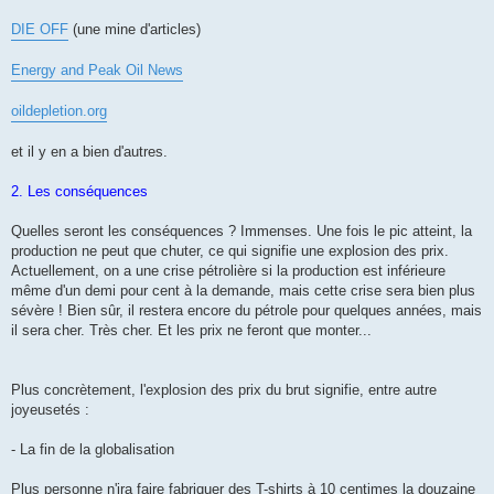
DIE OFF
(une mine d'articles)
Energy and Peak Oil News
oildepletion.org
et il y en a bien d'autres.
2. Les conséquences
Quelles seront les conséquences ? Immenses. Une fois le pic atteint, la
production ne peut que chuter, ce qui signifie une explosion des prix.
Actuellement, on a une crise pétrolière si la production est inférieure
même d'un demi pour cent à la demande, mais cette crise sera bien plus
sévère ! Bien sûr, il restera encore du pétrole pour quelques années, mais
il sera cher. Très cher. Et les prix ne feront que monter...
Plus concrètement, l'explosion des prix du brut signifie, entre autre
joyeusetés :
- La fin de la globalisation
Plus personne n'ira faire fabriquer des T-shirts à 10 centimes la douzaine