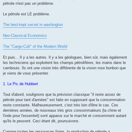
pétrole n'est pas un problème.
Le pétrole est LE problème.
The best-kept secret in washington
Neo-Classical Economics
The "Cargo-Cult" of the Modern World
Et puis... Il y a les autres. Il y a les géologues, bien sûr, mais également
les techniciens qui exploitent les champs pétrolifères, les mains dans le
cambouis. Ils ont une vision très différente de la vision rose bonbon que
je viens de vous présenter.
1. Le Pic de Hubbert
Tout d'abord, soulignons que la prévision classique "il reste assez de
pétrole pour tant d'années" est faite en supposant que la consommation
reste constante. Malheureusement, c'est très loin d'être le cas. Ces
dernières années, de nouveaux très gros consommateurs (la chine et
l'inde pour l'essentiel) sont apparus sur le marché et consomment autant
qu'ils le peuvent. Ceci étant dit, poursuivons.
Comme toutes les ressources finies, la production de pétrole a