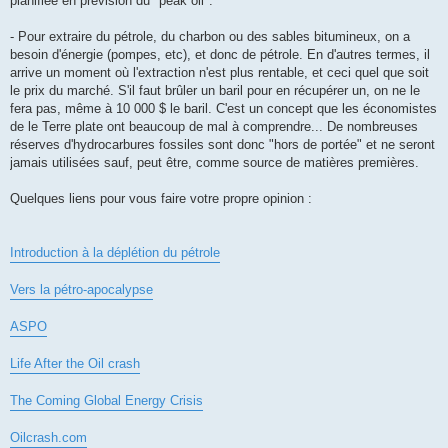
planifiée en prévision du "peak oil".
- Pour extraire du pétrole, du charbon ou des sables bitumineux, on a
besoin d'énergie (pompes, etc), et donc de pétrole. En d'autres termes, il
arrive un moment où l'extraction n'est plus rentable, et ceci quel que soit
le prix du marché. S'il faut brûler un baril pour en récupérer un, on ne le
fera pas, même à 10 000 $ le baril. C'est un concept que les économistes
de le Terre plate ont beaucoup de mal à comprendre... De nombreuses
réserves d'hydrocarbures fossiles sont donc "hors de portée" et ne seront
jamais utilisées sauf, peut être, comme source de matières premières.
Quelques liens pour vous faire votre propre opinion :
Introduction à la déplétion du pétrole
Vers la pétro-apocalypse
ASPO
Life After the Oil crash
The Coming Global Energy Crisis
Oilcrash.com