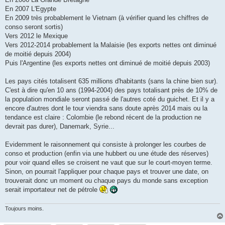
En 2007 L'Egypte
En 2009 très probablement le Vietnam (à vérifier quand les chiffres de
conso seront sortis)
Vers 2012 le Mexique
Vers 2012-2014 probablement la Malaisie (les exports nettes ont diminué
de moitié depuis 2004)
Puis l'Argentine (les exports nettes ont diminué de moitié depuis 2003)
Les pays cités totalisent 635 millions d'habitants (sans la chine bien sur).
C'est à dire qu'en 10 ans (1994-2004) des pays totalisant près de 10% de
la population mondiale seront passé de l'autres coté du guichet. Et il y a
encore d'autres dont le tour viendra sans doute après 2014 mais ou la
tendance est claire : Colombie (le rebond récent de la production ne
devrait pas durer), Danemark, Syrie...
Evidemment le raisonnement qui consiste à prolonger les courbes de
conso et production (enfin via une hubbert ou une étude des réserves)
pour voir quand elles se croisent ne vaut que sur le court-moyen terme.
Sinon, on pourrait l'appliquer pour chaque pays et trouver une date, on
trouverait donc un moment ou chaque pays du monde sans exception
serait importateur net de pétrole
Toujours moins.