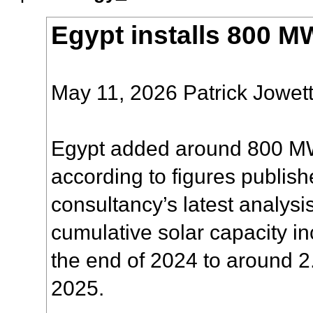
Egypt installs 800 MW
May 11, 2026 Patrick Jowet
Egypt added around 800 MW 
according to figures publis
consultancy’s latest analysi
cumulative solar capacity 
the end of 2024 to around 2
2025.