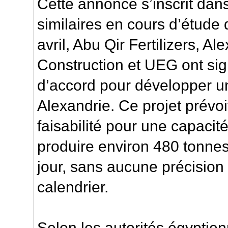
Cette annonce s’inscrit dans
similaires en cours d’étude
avril, Abu Qir Fertilizers, A
Construction et UEG ont sig
d’accord pour développer u
Alexandrie. Ce projet prévo
faisabilité pour une capaci
produire environ 480 tonne
jour, sans aucune précision 
calendrier.
Selon les autorités égyptien