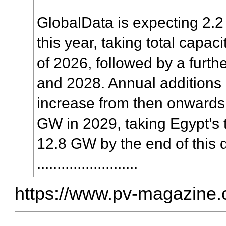
GlobalData is expecting 2.2
this year, taking total capac
of 2026, followed by a furt
and 2028. Annual additions 
increase from then onwards,
GW in 2029, taking Egypt’s t
12.8 GW by the end of this 
.........................
https://www.pv-magazine.c