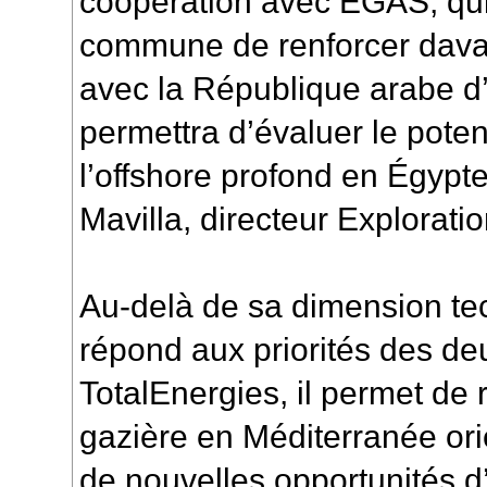
coopération avec EGAS, qui 
commune de renforcer davan
avec la République arabe d
permettra d’évaluer le poten
l’offshore profond en Égypte
Mavilla, directeur Explorati
Au-delà de sa dimension tec
répond aux priorités des de
TotalEnergies, il permet de
gazière en Méditerranée ori
de nouvelles opportunités d