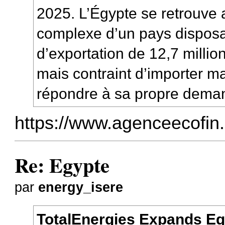
2025. L’Égypte se retrouve a
complexe d’un pays disposa
d’exportation de 12,7 millio
mais contraint d’importer 
répondre à sa propre deman
https://www.agenceecofin.c
Re: Egypte
par
energy_isere
TotalEnergies Expands Eg