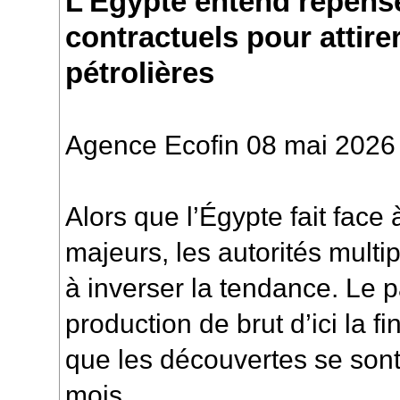
L’Égypte entend repens
contractuels pour attire
pétrolières
Agence Ecofin 08 mai 2026
Alors que l’Égypte fait face
majeurs, les autorités multipl
à inverser la tendance. Le 
production de brut d’ici la f
que les découvertes se sont
mois.