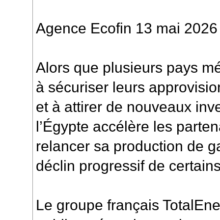
Agence Ecofin 13 mai 2026
Alors que plusieurs pays m
à sécuriser leurs approvis
et à attirer de nouveaux inv
l’Égypte accélère les parten
relancer sa production de ga
déclin progressif de certai
Le groupe français TotalEner