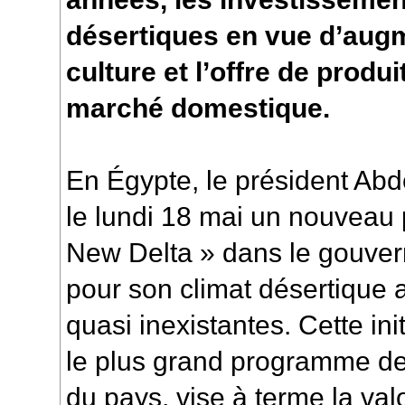
désertiques en vue d’augm
culture et l’offre de produi
marché domestique.
En Égypte, le président Abde
le lundi 18 mai un nouveau p
New Delta » dans le gouver
pour son climat désertique 
quasi inexistantes. Cette i
le plus grand programme de
du pays, vise à terme la val