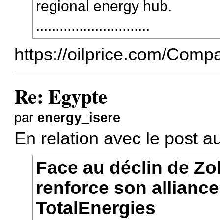
regional energy hub.
.............................
https://oilprice.com/Compa
Re: Egypte
par
energy_isere
En relation avec le post a
Face au déclin de Zoh
renforce son alliance
TotalEnergies