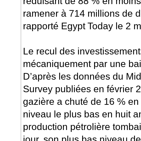
réduisant de 88 % en moins
ramener à 714 millions de do
rapporté Egypt Today le 2 m
Le recul des investissements
mécaniquement par une bais
D’après les données du Mi
Survey publiées en février 
gazière a chuté de 16 % en
niveau le plus bas en huit a
production pétrolière tombai
jour, son plus bas niveau de