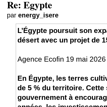
Re: Egypte
par
energy_isere
L’Égypte poursuit son exp
désert avec un projet de 1
Agence Ecofin 19 mai 2026
En Égypte, les terres cult
de 5 % du territoire. Cette 
gouvernement à encourage
années, les investissemen