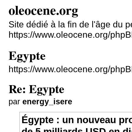
oleocene.org
Site dédié à la fin de l'âge du p
https://www.oleocene.org/phpB
Egypte
https://www.oleocene.org/php
Re: Egypte
par
energy_isere
Égypte : un nouveau pr
de 5 milliards USD en d