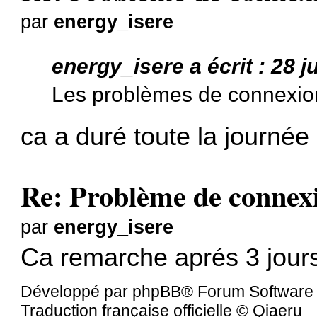
par
energy_isere
energy_isere
a écrit :
28 j
Les problèmes de connexion 
ca a duré toute la journée d
Re: Problème de connexio
par
energy_isere
Ca remarche aprés 3 jour
Développé par
phpBB
® Forum Software
Traduction française officielle
©
Qiaeru