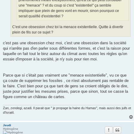
une "menace" ? et du coup si c'est "existentiel" ça semble
impliquer que plein de gens vont en mourir, sinon pourquoi ce
serait qualifié d'existentiel ?
C'est une obsession chez toi la menace existentielle. Quitte à divertir
plein de fils sur ce sujet ?
c'est pas une obsession chez moi, c'est une obsession dans la société
qui n'arrête pas d'en parler sous différentes formes, et c'est la raison pour
laquelle on fait tout le binz autour du climat avec toutes les règles qu'on
essaie d'imposer à la société, je n'y suis pour rien moi.
Parce que si c'était pas vraiment une "menace existentielle", vu ce que
ça coute de supprimer les fossiles , ce n'est absolument pas rentable de
le faire. C'est bien pour ça que tant de gens se croient obligés de le dire,
juste pour justifier les mesures prises, parce que sinon, tout se casse la
figure comme un château de cartes.
Zan, zendegi, azadi. Il parait que " je propage la haine du Hamas", mais aussi des juifs et
d'Israël.
Jeudi
Hydrogène