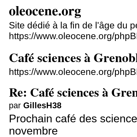
oleocene.org
Site dédié à la fin de l'âge du p
https://www.oleocene.org/phpB
Café sciences à Grenob
https://www.oleocene.org/php
Re: Café sciences à Gre
par
GillesH38
Prochain café des science
novembre