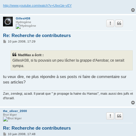
http://www.youtube.com/watch?v=Ulxe1ie-vEY
GillesH38
Hydrogène
Re: Recherche de contributeurs
M
10 juin 2008, 17:29
e
s
s
MadMax a écrit :
a
g
GillesH38, si tu pouvais un peu lâcher la grappe d'Aerobar, ce serait
e
sympa.
tu veux dire, ne plus répondre à ses posts ni faire de commentaire sur
ses articles?
Zan, zendegi, azadi. Il parait que " je propage la haine du Hamas", mais aussi des juifs et
d'Israël.
the_oliver_2000
Brut léger
Re: Recherche de contributeurs
M
10 juin 2008, 17:48